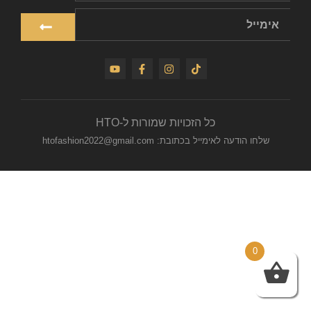
כל הזכויות שמורות ל-HTO
שלחו הודעה לאימייל בכתובת: htofashion2022@gmail.com
0