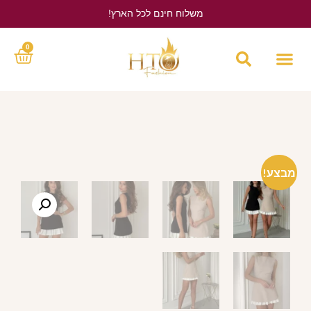
משלוח חינם לכל הארץ!
לחץ כאן
0
מבצע!