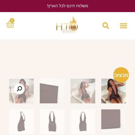
משלוח חינם לכל הארץ!
לחץ כאן
0
מבצע!