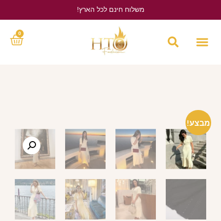
משלוח חינם לכל הארץ!
לחץ כאן
0
מבצע!