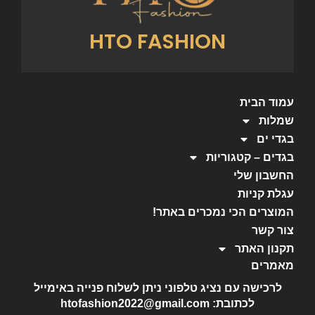
HTO FASHION
עמוד הבית
שמלות
בגדי ים
בגדים – קטגוריות
החשבון שלי
עגלת קניות
המוצרים הכי נמכרים באתר!
צור קשר
תקנון האתר
מאמרים
לרכישה עם נציג טלפוני ניתן לשלוח פנייה באימייל
לכתובת: htofashion2022@gmail.com