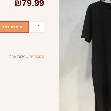
₪
79.99
הוספה לסל
קטגוריה
שמלות ערב