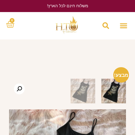
משלוח חינם לכל הארץ!
לחץ כאן
0
מבצע!