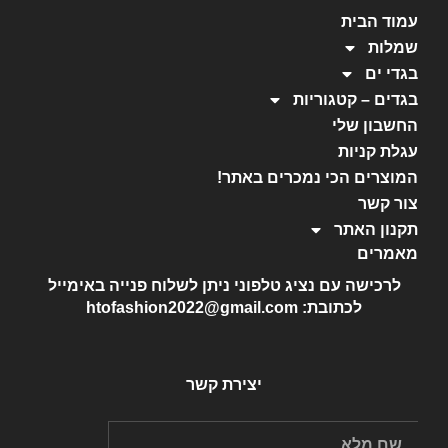
עמוד הבית
שמלות
בגדי ים
בגדים – קטגוריות
החשבון שלי
עגלת קניות
המוצרים הכי נמכרים באתר!
צור קשר
תקנון האתר
מאמרים
לרכישה עם נציג טלפוני ניתן לשלוח פנייה באימייל
לכתובת: htofashion2022@gmail.com
יצירת קשר