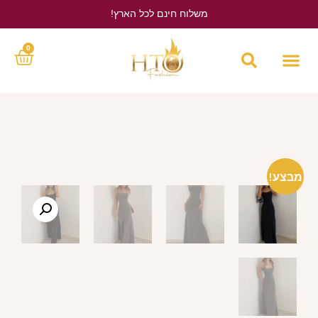
משלוח חינם לכל הארץ!
לחץ כאן
0
מבצע!