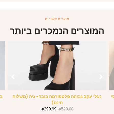
מוצרים קשורים
המוצרים הנמכרים ביותר
י
נעלי עקב גבוהה פלטפורמה בובה- גיה (משלוח
בג
חינם)
₪
299.99
₪
520.00