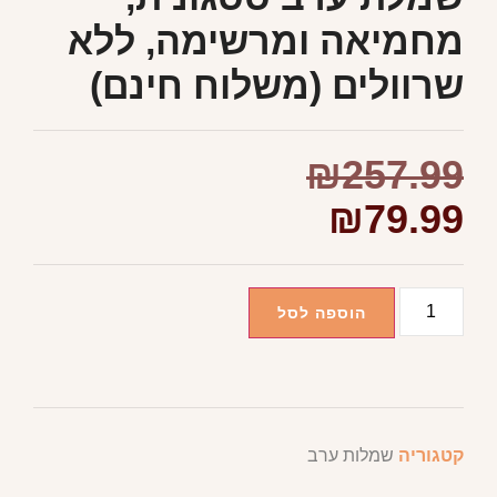
מחמיאה ומרשימה, ללא
שרוולים (משלוח חינם)
₪
257.99
₪
79.99
הוספה לסל
קטגוריה
שמלות ערב