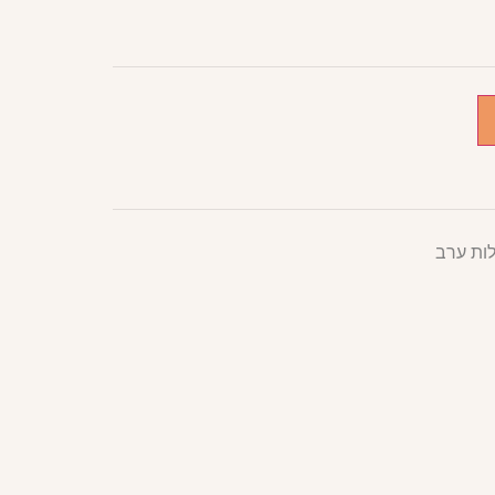
ות ערב