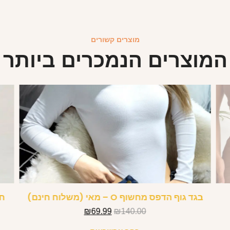
מוצרים קשורים
המוצרים הנמכרים ביותר
בגד גוף הדפס מחשוף O – מאי (משלוח חינם)
חו
₪
69.99
₪
140.00