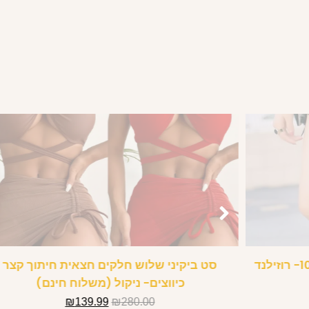
כפכפים שטוחים מעוצבים פרווה 100%- רוזילנד
סט ביקיני שלוש חלקים חצאית חיתוך קצר
כיווצים- ניקול (משלוח חינם)
₪
139.99
₪
280.00