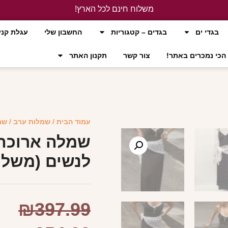
משלוח חינם לכל הארץ!
לחץ כאן
בגדי ים
בגדים – קטגוריות
החשבון שלי
עגלת קני
הכי נמכרים באתר!
צור קשר
תקנון האתר
עמוד הבית
/
שמלות ערב
/ שמ
שמלה ארוכה
לנשים (משלו
₪
397.99