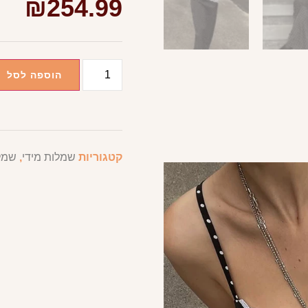
₪
254.99
הוספה לסל
קטגוריות
שמלות מידי
,
שמל