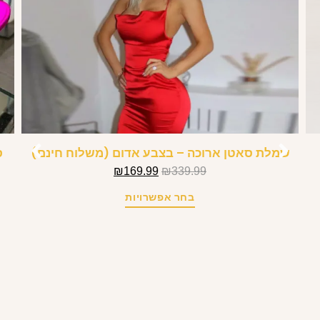
שמלת סאטן ארוכה – בצבע אדום (משלוח חינם)
ס
₪
169.99
₪
339.99
בחר אפשרויות