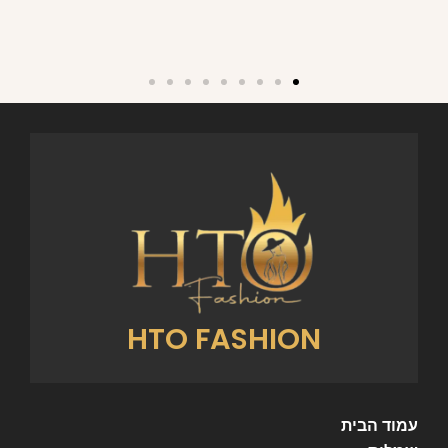
HTO FASHION
עמוד הבית