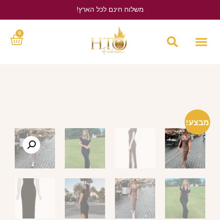
משלוח חינם לכל הארץ!
לחץ כאן
0
מבצע!