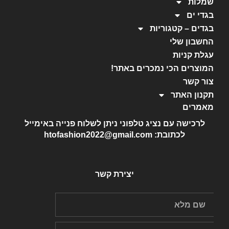
שמלות
בגדי ים
בגדים – קטגוריות
החשבון שלי
עגלת קניות
המוצרים הכי נמכרים באתר!
צור קשר
תקנון האתר
מאמרים
לרכישה עם נציג טלפוני ניתן לשלוח פנייה באימייל
לכתובת: htofashion2022@gmail.com
יצירת קשר