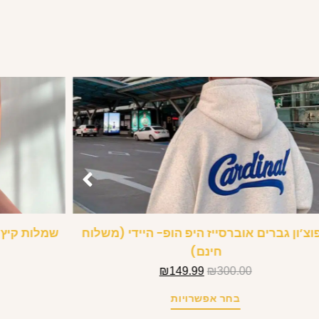
וצ’ון גברים אוברסייז היפ הופ- היידי (משלוח
שמלות קיץ נ
חינם)
₪
149.99
₪
300.00
בחר אפשרויות