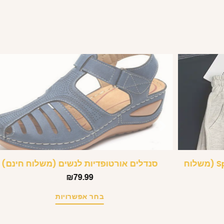
מכנסי טרנינג קצרים קצרים – Sparkle (משלוח
סנדלים אורטופדיות לנשים (משלוח חינם)
₪
79.99
בחר אפשרויות