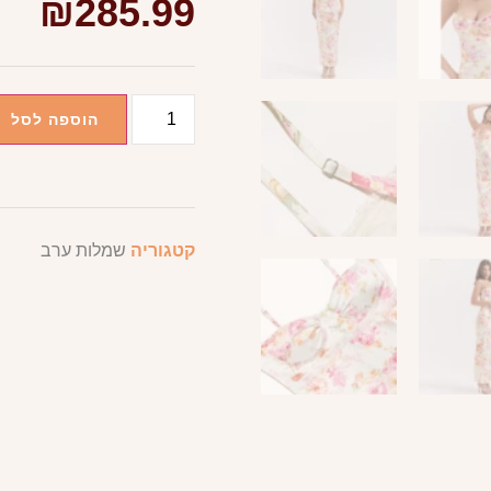
₪
285.99
הוספה לסל
קטגוריה
שמלות ערב