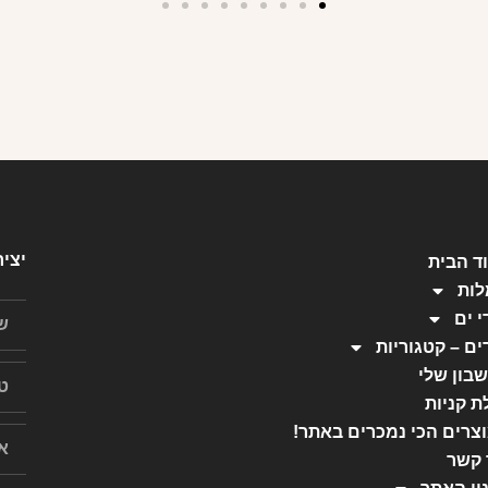
יצי
ד הבית
ות
י ים
ים – קטגוריות
בון שלי
ת קניות
צרים הכי נמכרים באתר!
 קשר