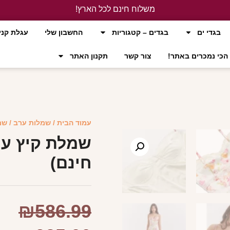
משלוח חינם לכל הארץ!
לחץ כאן
בגדי ים
בגדים – קטגוריות
החשבון שלי
עגלת קני
הכי נמכרים באתר!
צור קשר
תקנון האתר
עמוד הבית
/
שמלות ערב
/ שמ
שמלת קיץ עם
חינם)
₪
586.99