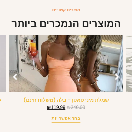
מוצרים קשורים
המוצרים הנמכרים ביותר
שמלת מיני סאטן – בלה (משלוח חינם)
ש
₪
119.99
₪
240.00
בחר אפשרויות