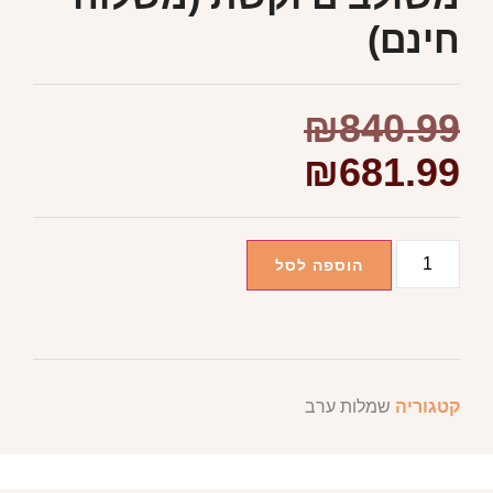
חינם)
₪
840.99
₪
681.99
הוספה לסל
קטגוריה
שמלות ערב