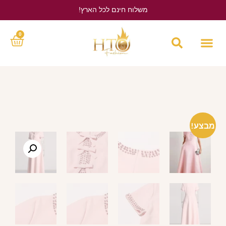
משלוח חינם לכל הארץ!
לחץ כאן
0
מבצע!