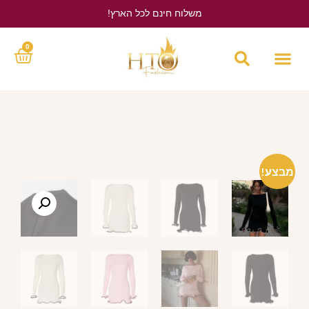
משלוח חינם לכל הארץ!
לחץ כאן
0
מבצע!