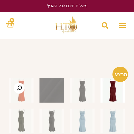
משלוח חינם לכל הארץ!
לחץ כאן
0
מבצע!