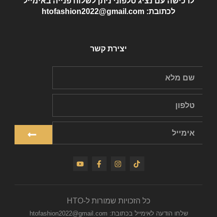
לרכישה עם נציג טלפוני ניתן לשלוח פנייה באימייל
לכתובת: htofashion2022@gmail.com
יצירת קשר
כל הזכויות שמורות ל-HTO
שלחו הודעה לאימייל בכתובת: htofashion2022@gmail.com