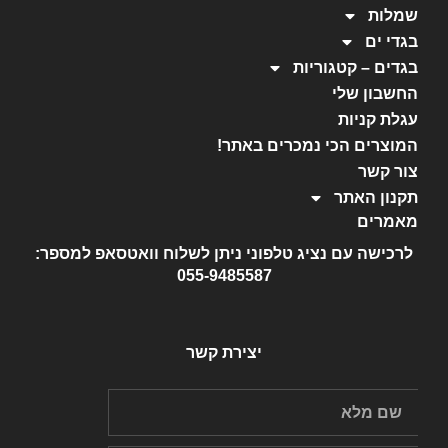
שמלות
בגדי ים
בגדים – קטגוריות
החשבון שלי
עגלת קניות
המוצרים הכי נמכרים באתר!
צור קשר
תקנון האתר
מאמרים
לרכישה עם נציג טלפוני ניתן לשלוח וואטסאפ למספר:
055-9485587
יצירת קשר