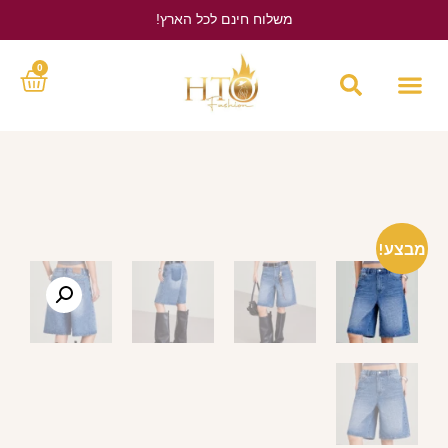
משלוח חינם לכל הארץ!
לחץ כאן
0
מבצע!