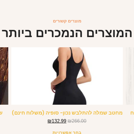
מוצרים קשורים
המוצרים הנמכרים ביותר
ח
מחטב שמלה להתלבש נכון- סופיה (משלוח חינם)
שמ
₪
132.99
₪
266.00
בחר אפשרויות