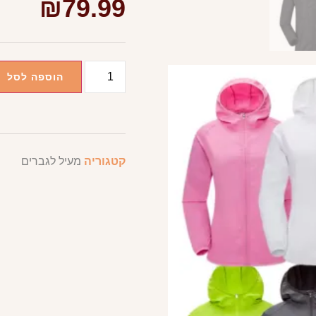
₪
79.99
הוספה לסל
קטגוריה
מעיל לגברים