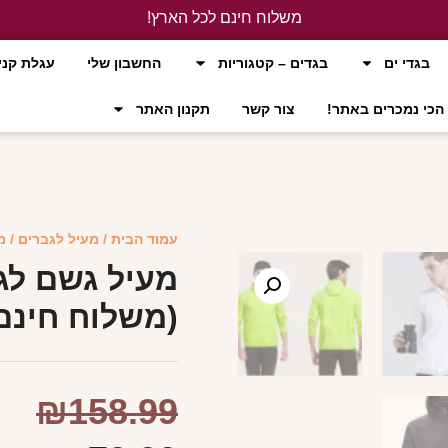
משלוח חינם לכל הארץ!
לחץ כאן
בגדי ים
בגדים – קטגוריות
החשבון שלי
עגלת קני
הכי נמכרים באתר!
צור קשר
תקנון האתר
עמוד הבית
/
מעיל לגברים
/ מ
מעיל גשם לג
(משלוח חינם
₪
158.99