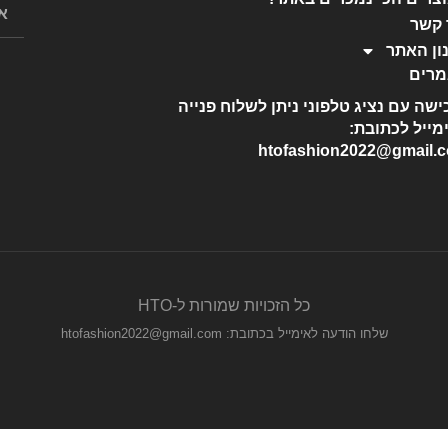
 קשר
ון האתר
רים
ישה עם נציג טלפוני ניתן לשלוח פנייה
מייל לכתובת:
htofashion2022@gmail.
כל הזכויות שמורות ל-HTO
שלחו הודעה לאימייל בכתובת: htofashion2022@gmail.com