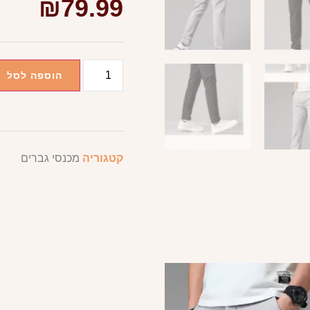
₪
79.99
הוספה לסל
קטגוריה
מכנסי גברים