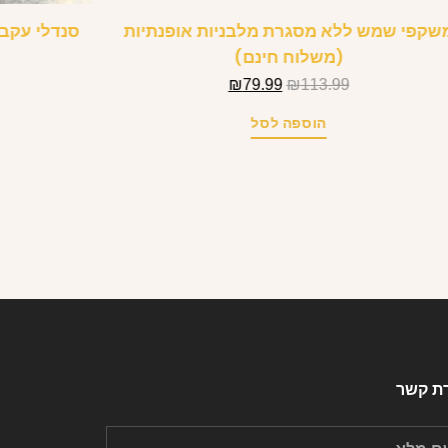
שקפי שמש ללא מסגרת מלבניות אופנתיות
סנדלי עקב
(משלוח חינם)
₪
79.99
₪
113.99
הוספה לסל
רת קשר