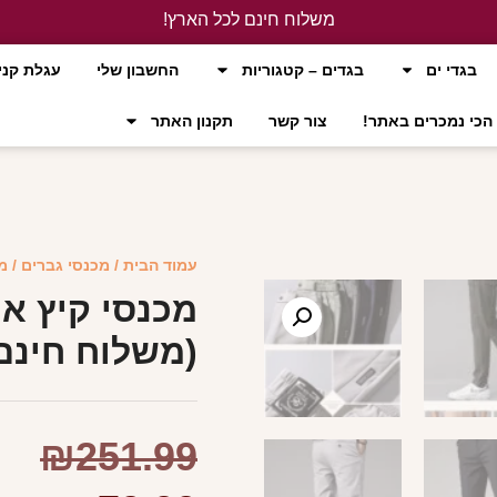
משלוח חינם לכל הארץ!
לחץ כאן
בגדי ים
בגדים – קטגוריות
החשבון שלי
עגלת קני
הכי נמכרים באתר!
צור קשר
תקנון האתר
עמוד הבית
/
מכנסי גברים
/ מ
מכנסי קיץ א
(משלוח חינם
₪
251.99