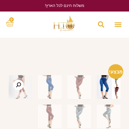
משלוח חינם לכל הארץ!
לחץ כאן
0
מבצע!