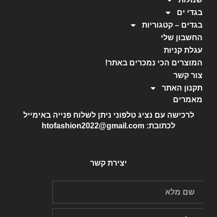
בגדי ים
בגדים – קטגוריות
החשבון שלי
עגלת קניות
המוצרים הכי נמכרים באתר!
צור קשר
תקנון האתר
מאמרים
לרכישה עם נציג טלפוני ניתן לשלוח פנייה באימייל
לכתובת: htofashion2022@gmail.com
יצירת קשר