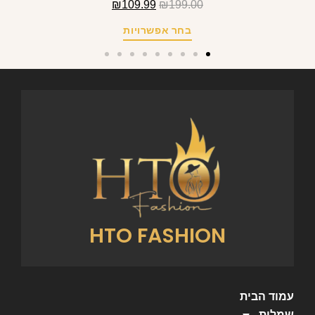
₪
109.99
₪
199.00
בחר אפשרויות
HTO FASHION
עמוד הבית
שמלות