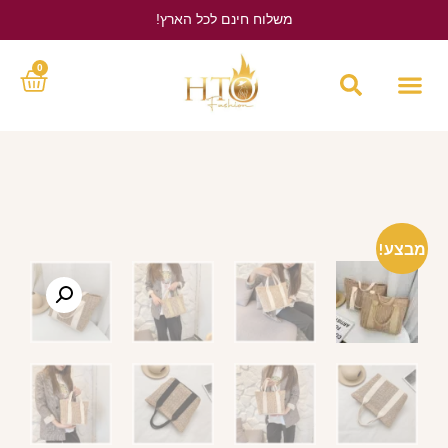
משלוח חינם לכל הארץ!
לחץ כאן
0
מבצע!