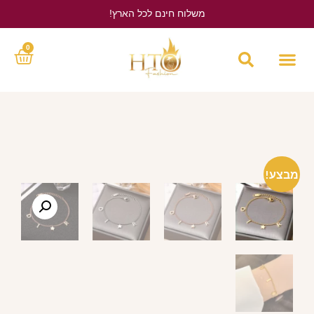
משלוח חינם לכל הארץ!
לחץ כאן
0
מבצע!