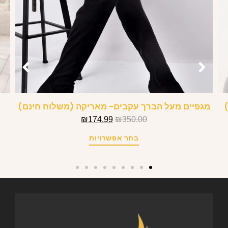
מגפיים מעל הברך עקבים- מאריקה (משלוח חינם)
₪
174.99
₪
350.00
בחר אפשרויות