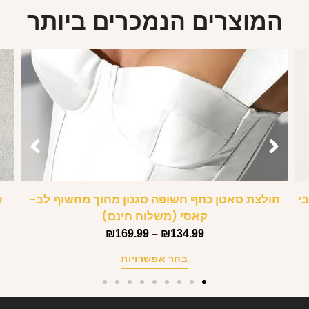
המוצרים הנמכרים ביותר
י
חולצת סאטן כתף חשופה סגנון מחוך מחשוף לב-
ש
קאסי (משלוח חינם)
₪
169.99
–
₪
134.99
בחר אפשרויות