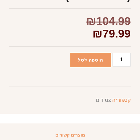
₪
104.99
₪
79.99
הוספה לסל
קטגוריה
צמידים
מוצרים קשורים