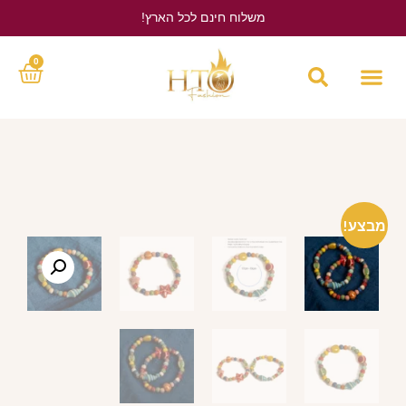
משלוח חינם לכל הארץ!
לחץ כאן
0
מבצע!