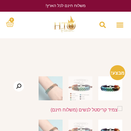
משלוח חינם לכל הארץ!
לחץ כאן
0
מבצע!