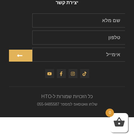
יצירת קשר
כל הזכויות שמורות ל-HTO
שלחו וואטסאפ למספר 055-9485587
0