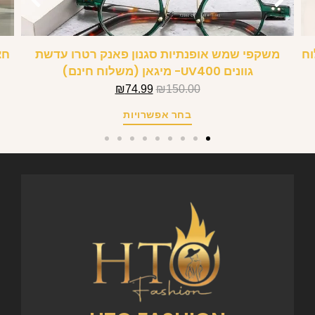
וח
משקפי שמש אופנתיות סגנון פאנק רטרו עדשת
חצ
גוונים UV400- מיגאן (משלוח חינם)
₪
74.99
₪
150.00
בחר אפשרויות