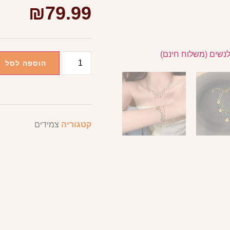
₪
79.99
הוספה לסל
קטגוריה
צמידים