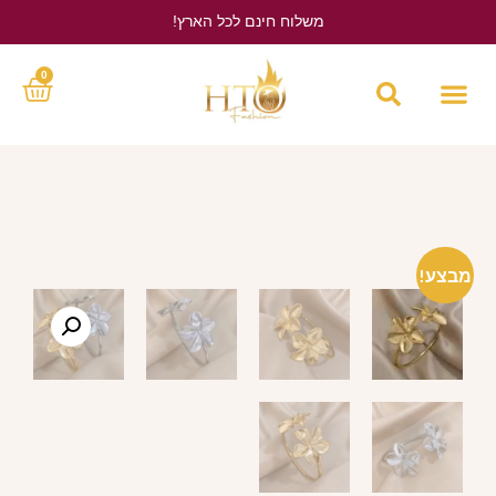
משלוח חינם לכל הארץ!
לחץ כאן
0
מבצע!