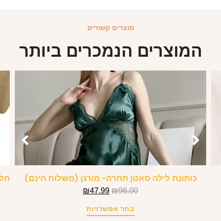
מוצרים קשורים
המוצרים הנמכרים ביותר
כותונת לילה סאטן תחרה- מורגן (משלוח חינם)
חלי
₪
47.99
₪
96.00
בחר אפשרויות