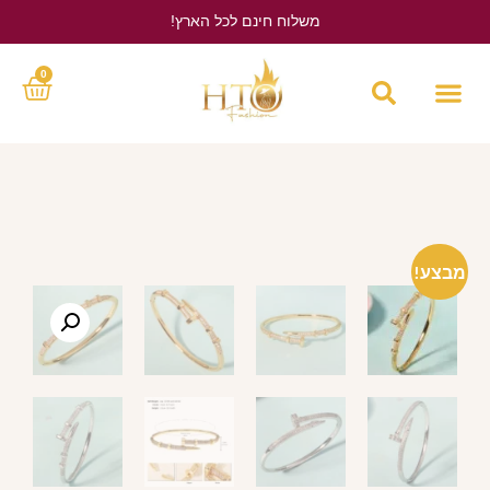
משלוח חינם לכל הארץ!
לחץ כאן
0
מבצע!