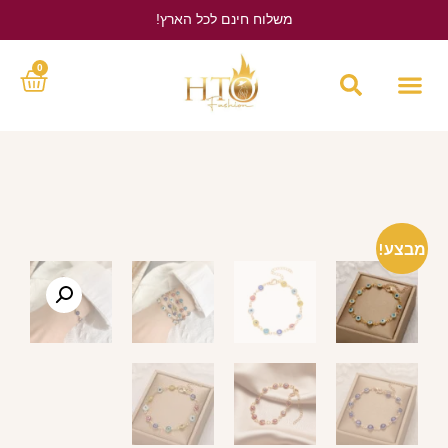
משלוח חינם לכל הארץ!
לחץ כאן
0
מבצע!