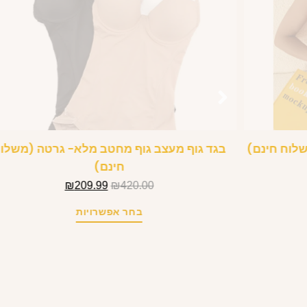
שלוח חינם)
בגד גוף מעצב גוף מחטב מלא- גרטה (משלו
חינם)
₪
209.99
₪
420.00
בחר אפשרויות