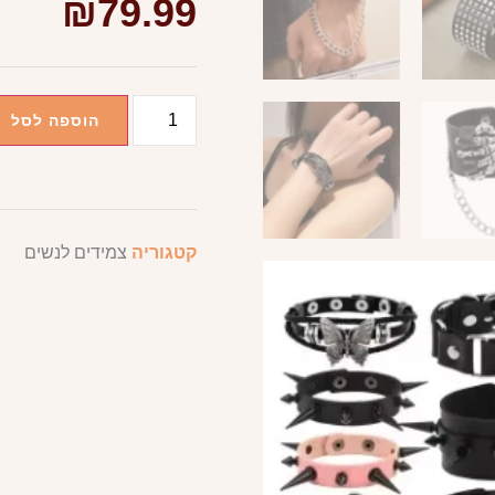
₪
79.99
הוספה לסל
קטגוריה
צמידים לנשים