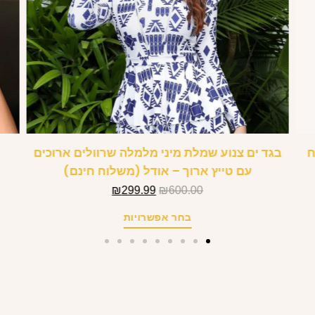
ח
בגד ים צנוע שמלת מיני מלמלה שרוולים ארוכים
עם טייץ ארוך – אודל (משלוח חינם)
₪
299.99
₪
600.00
בחר אפשרויות