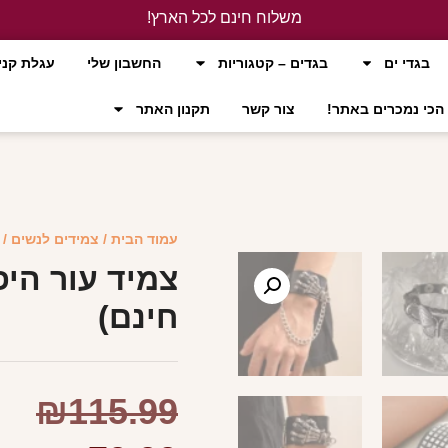
משלוח חינם לכל הארץ!
לחץ כאן
בגדי ים
בגדים – קטגוריות
החשבון שלי
עגלת קני
הכי נמכרים באתר!
צור קשר
תקנון האתר
עמוד הבית
/
צמידים לנשים
/ 
צמיד עור היפ
חינם)
₪
115.99