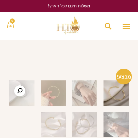
משלוח חינם לכל הארץ!
לחץ כאן
0
מבצע!