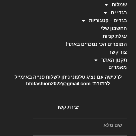
שמלות
בגדי ים
בגדים – קטגוריות
החשבון שלי
עגלת קניות
המוצרים הכי נמכרים באתר!
צור קשר
תקנון האתר
מאמרים
לרכישה עם נציג טלפוני ניתן לשלוח פנייה באימייל
לכתובת: htofashion2022@gmail.com
יצירת קשר