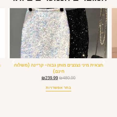
חצאית מיני נצנצים מותן גבוה- קריינה (משלוח
מ
חינם)
₪
239.99
₪
480.00
בחר אפשרויות