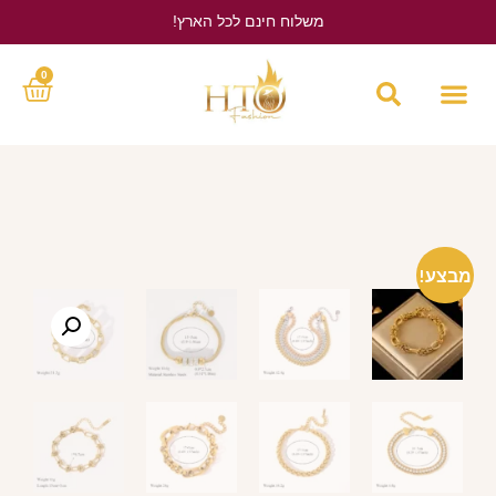
משלוח חינם לכל הארץ!
לחץ כאן
0
מבצע!