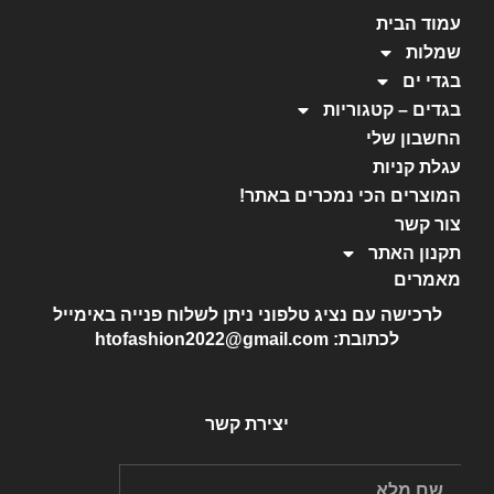
עמוד הבית
שמלות
בגדי ים
בגדים – קטגוריות
החשבון שלי
עגלת קניות
המוצרים הכי נמכרים באתר!
צור קשר
תקנון האתר
מאמרים
לרכישה עם נציג טלפוני ניתן לשלוח פנייה באימייל
לכתובת: htofashion2022@gmail.com
יצירת קשר