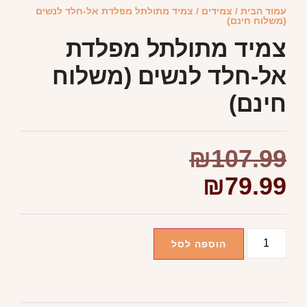
עמוד הבית
/
צמידים
/ צמיד מתולתל מפלדת אל-חלד לנשים
(משלוח חינם)
צמיד מתולתל מפלדת
אל-חלד לנשים (משלוח
חינם)
₪
107.99
₪
79.99
הוספה לסל