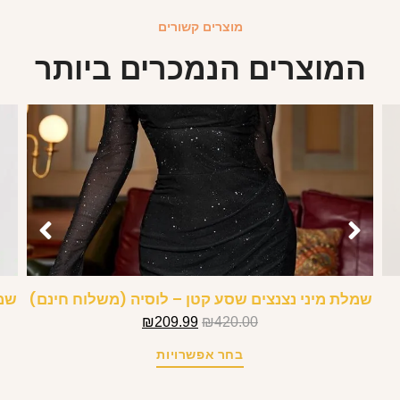
מוצרים קשורים
המוצרים הנמכרים ביותר
שמלת מיני נצנצים שסע קטן – לוסיה (משלוח חינם)
₪
209.99
₪
420.00
בחר אפשרויות