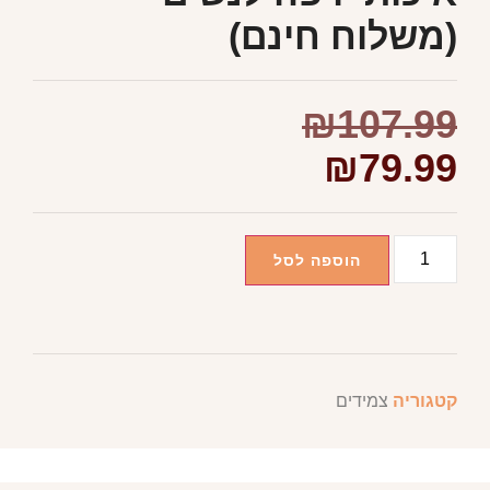
(משלוח חינם)
₪
107.99
₪
79.99
הוספה לסל
קטגוריה
צמידים