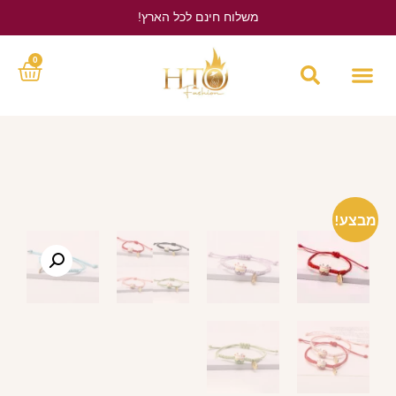
משלוח חינם לכל הארץ!
לחץ כאן
0
מבצע!