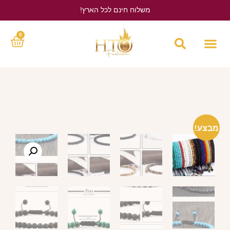
משלוח חינם לכל הארץ!
לחץ כאן
0
מבצע!