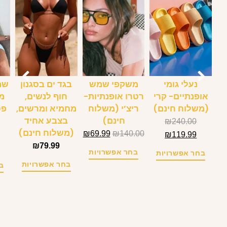
עמוד הבית
/
צמידים
/ צמיד חרוזים איכותי לנשים (משלוח
חינם)
צמיד חרוזים איכותי
לנשים (משלוח חינם)
₪
117.99