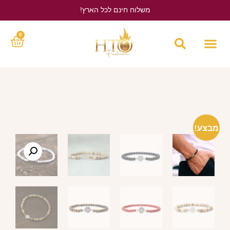
משלוח חינם לכל הארץ!
לחץ כאן
0
מבצע!