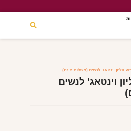
ות
וע עליון וינטאג’ לנשים (משלוח חינם)
ון וינטאג’ לנשים
)