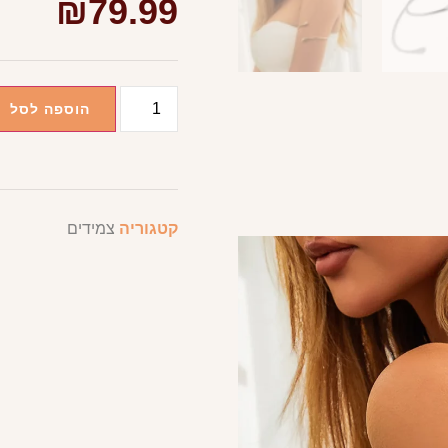
₪
79.99
הוספה לסל
קטגוריה
צמידים