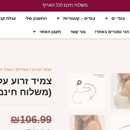
משלוח חינם לכל הארץ!
לחץ כאן
בגדי ים
בגדים – קטגוריות
החשבון שלי
עגלת קני
הכי נמכרים באתר!
צור קשר
תקנון האתר
עמוד הבית
/
צמידים
/ צמיד זר
צמיד זרוע עלי
(משלוח חינם
₪
106.99