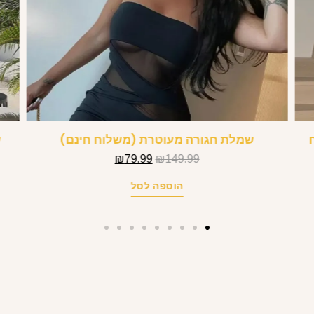
שמלת חגורה מעוטרת (משלוח חינם)
ש
₪
79.99
₪
149.99
הוספה לסל