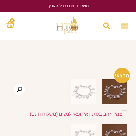
משלוח חינם לכל הארץ!
לחץ כאן
0
מבצע!