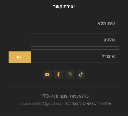
יצירת קשר
כל הזכויות שמורות ל-HTO
שלחו הודעה לאימייל בכתובת: htofashion2022@gmail.com