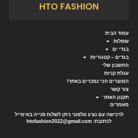
HTO FASHION
עמוד הבית
שמלות
בגדי ים
בגדים – קטגוריות
החשבון שלי
עגלת קניות
המוצרים הכי נמכרים באתר!
צור קשר
תקנון האתר
מאמרים
לרכישה עם נציג טלפוני ניתן לשלוח פנייה באימייל
לכתובת: htofashion2022@gmail.com