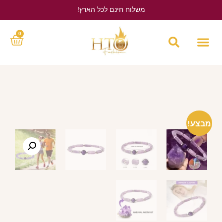
משלוח חינם לכל הארץ!
לחץ כאן
0
מבצע!