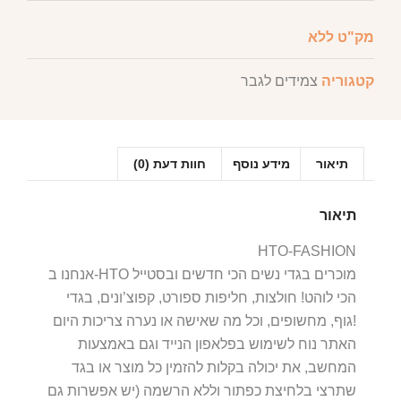
מק"ט
ללא
קטגוריה
צמידים לגבר
תיאור
מידע נוסף
חוות דעת (0)
תיאור
HTO-FASHION
אנחנו ב-HTO מוכרים בגדי נשים הכי חדשים ובסטייל
הכי לוהט! חולצות, חליפות ספורט, קפוצ’ונים, בגדי
גוף, מחשופים, וכל מה שאישה או נערה צריכות היום!
האתר נוח לשימוש בפלאפון הנייד וגם באמצעות
המחשב, את יכולה בקלות להזמין כל מוצר או בגד
שתרצי בלחיצת כפתור וללא הרשמה (יש אפשרות גם