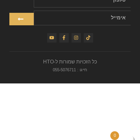
כל הזכויות שמורות ל-HTO
חייגו : 055-5076711
0