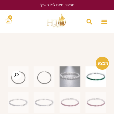
משלוח חינם לכל הארץ!
לחץ כאן
0
מבצע!