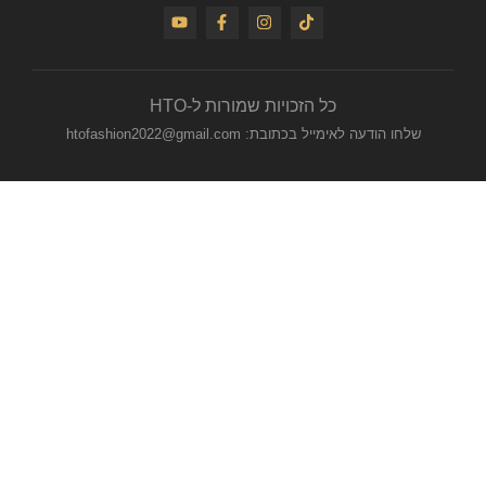
כל הזכויות שמורות ל-HTO
שלחו הודעה לאימייל בכתובת: htofashion2022@gmail.com