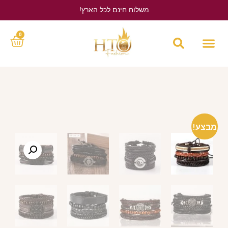
משלוח חינם לכל הארץ!
לחץ כאן
0
מבצע!