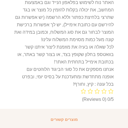
האתר נוח לשימוש בפלאפון הנייד וגם באמצעות
המחשב, את יכולה בקלות להזמין כל מוצר או בגד
שתרצי בלחיצת כפתור וללא הרשמה (יש אפשרות גם
להירשם עם כתובת אימייל), יש לך אפשרות ברכישת
המוצר לבחור גם את סוג המשלוח, וכמובן במידה ואת
קונה מעל כמות מסוימת המשלוח עלינו!
לכל שאלה או בעיה את מוזמנת ליצור איתנו קשר
בוואטספ בחלון שקופץ בצד, או בצור קשר באתר, או
בכתובת אימייל בתחתית האתר!
אנחנו מספקים את כל סוגי הביגוד הלוהטים עם
אופנה מתחדשת ומתעדכנת על בסיס יומי, ובפרט
בכל עונה : קיץ, וחורף!
(0 Reviews)
0/5
מוצרים קשורים