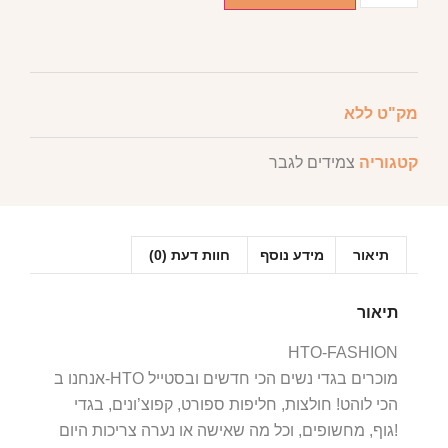
מק"ט
ללא
קטגוריה
צמידים לגבר
תיאור
מידע נוסף
חוות דעת (0)
תיאור
HTO-FASHION
אנחנו ב-HTO מוכרים בגדי נשים הכי חדשים ובסטייל
הכי לוהט! חולצות, חליפות ספורט, קפוצ’ונים, בגדי
גוף, מחשופים, וכל מה שאישה או נערה צריכות היום!