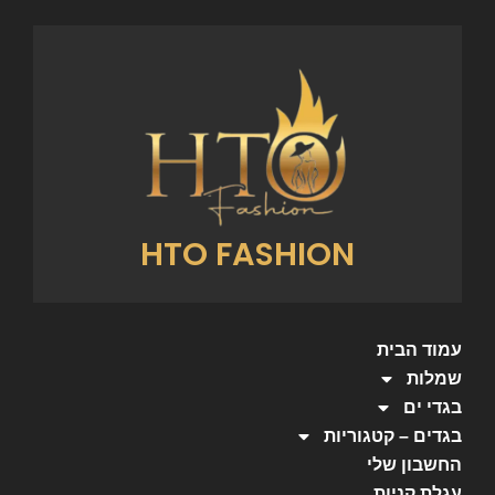
HTO FASHION
עמוד הבית
שמלות
בגדי ים
בגדים – קטגוריות
החשבון שלי
עגלת קניות