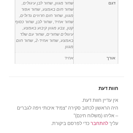
דגם
שחור מגוון, שחור לבן עיגולים,
שחור חום באמצע, שחור אפור
מגוון, שחור חום חרוזים גדולים,
שחור אחיד, שחור לבן, שחור כסוף
קטן, צבע מגוון קיבוע באמצע,
עיגולים שחורים, שחור עם שלד
באמצע, שחור אחיד-2, שחור חום
מגוון
אורך
אחיד
חוות דעת
אין עדיין חוות דעת.
היה הראשון לכתוב סקירה “צמיד איכותי ויפה לגברים
– אליהו (משלוח חינם)”
עליך
להתחבר
כדי לפרסם ביקורת.