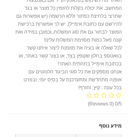
האתר נוח לשימוש בפלאפון הנייד וגם באמצעות
המחשב, את יכולה בקלות להזמין כל מוצר או בגד
שתרצי בלחיצת כפתור וללא הרשמה (יש אפשרות גם
להירשם עם כתובת אימייל), יש לך אפשרות ברכישת
המוצר לבחור גם את סוג המשלוח, וכמובן במידה ואת
קונה מעל כמות מסוימת המשלוח עלינו!
לכל שאלה או בעיה את מוזמנת ליצור איתנו קשר
בוואטספ בחלון שקופץ בצד, או בצור קשר באתר, או
בכתובת אימייל בתחתית האתר!
אנחנו מספקים את כל סוגי הביגוד הלוהטים עם
אופנה מתחדשת ומתעדכנת על בסיס יומי, ובפרט
בכל עונה : קיץ, וחורף!
(0 Reviews)
0/5
מידע נוסף