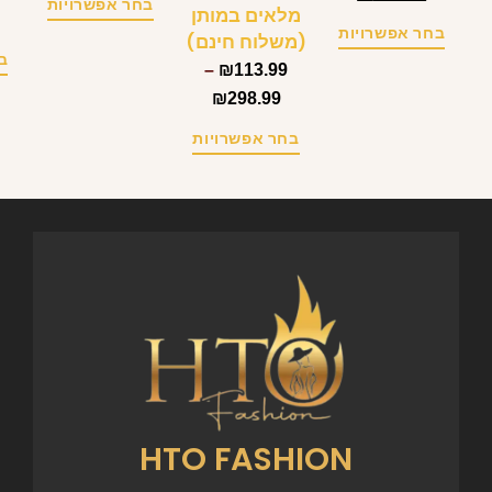
בחר אפשרויות
מלאים במותן
בחר אפשרויות
(משלוח חינם)
ב
–
₪
113.99
₪
298.99
בחר אפשרויות
HTO FASHION