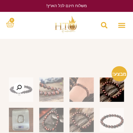
משלוח חינם לכל הארץ!
לחץ כאן
0
מבצע!