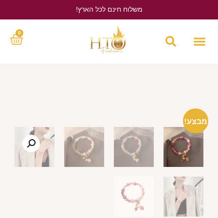
משלוח חינם לכל הארץ!
לחץ כאן
0
מבצע!