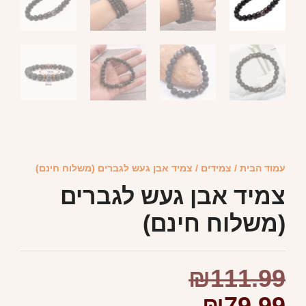
עמוד הבית
/
צמידים
/ צמיד אבן געש לגברים (משלוח חינם)
צמיד אבן געש לגברים
(משלוח חינם)
₪
111.99
₪
79.99