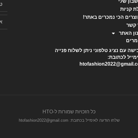
בון שלי
ת קניות
צרים הכי נמכרים באתר!
 קשר
ון האתר
רים
ישה עם נציג טלפוני ניתן לשלוח פנייה
מייל לכתובת:
htofashion2022@gmail.
כל הזכויות שמורות ל-HTO
שלחו הודעה לאימייל בכתובת: htofashion2022@gmail.com