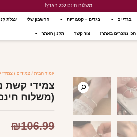
משלוח חינם לכל הארץ!
לחץ כאן
בגדי ים
בגדים – קטגוריות
החשבון שלי
עגלת קני
הכי נמכרים באתר!
צור קשר
תקנון האתר
עמוד הבית
/
צמידים
/ צמידי 
צמידי קשת נש
(משלוח חינם
₪
106.99