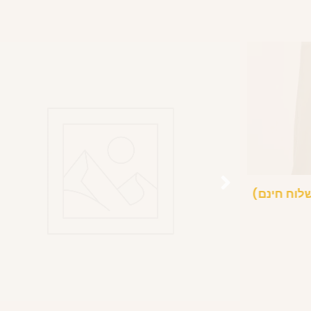
לוח חינם)