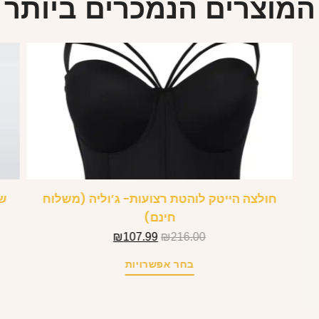
המוצרים הנמכרים ביותר
חולצה הייטק לוהטת רצועות- ג’וליה (משלוח
שמ
חינם)
₪
107.99
₪
216.00
בחר אפשרויות