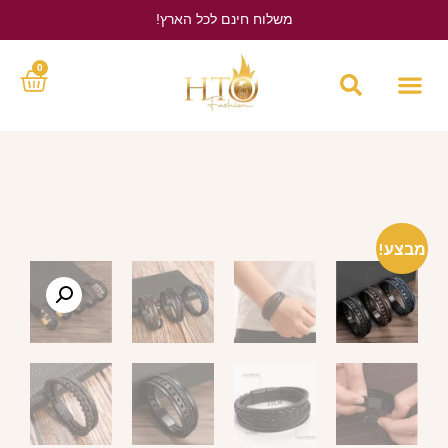
משלוח חינם לכל הארץ!
לחץ כאן
0
מבצע!