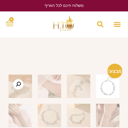
משלוח חינם לכל הארץ!
לחץ כאן
0
מבצע!