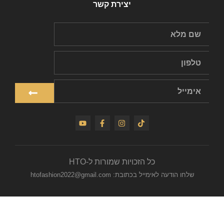
יצירת קשר
כל הזכויות שמורות ל-HTO
שלחו הודעה לאימייל בכתובת: htofashion2022@gmail.com