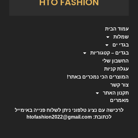
HTO FASHION
עמוד הבית
שמלות
בגדי ים
בגדים – קטגוריות
החשבון שלי
עגלת קניות
המוצרים הכי נמכרים באתר!
צור קשר
תקנון האתר
מאמרים
לרכישה עם נציג טלפוני ניתן לשלוח פנייה באימייל
לכתובת: htofashion2022@gmail.com