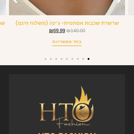
שרשרת שכבות אסתטית- ג’ינה (משלוח חינם)
שמ
₪
69.99
₪
140.00
בחר אפשרויות