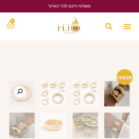
משלוח חינם לכל הארץ!
לחץ כאן
0
מבצע!