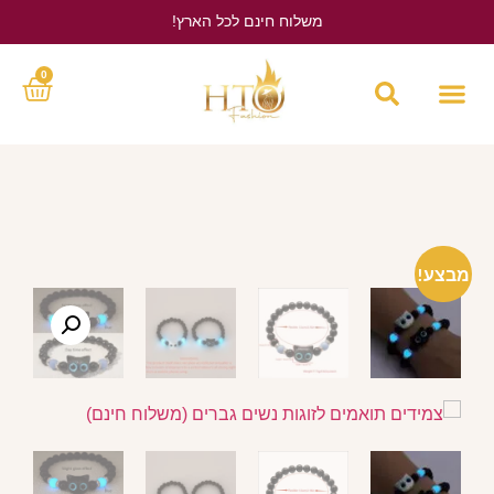
משלוח חינם לכל הארץ!
לחץ כאן
0
מבצע!