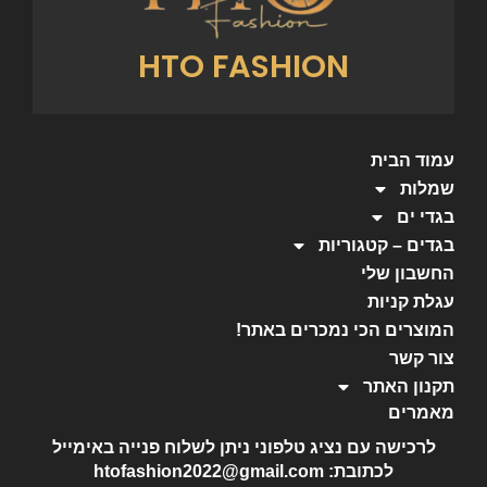
HTO FASHION
עמוד הבית
שמלות
בגדי ים
בגדים – קטגוריות
החשבון שלי
עגלת קניות
המוצרים הכי נמכרים באתר!
צור קשר
תקנון האתר
מאמרים
לרכישה עם נציג טלפוני ניתן לשלוח פנייה באימייל
לכתובת: htofashion2022@gmail.com