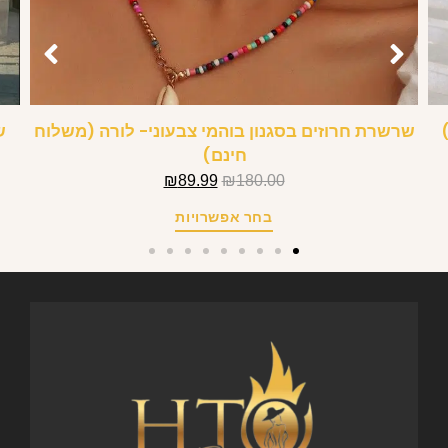
שרשרת חרוזים בסגנון בוהמי צבעוני- לורה (משלוח
ש
חינם)
₪
89.99
₪
180.00
בחר אפשרויות