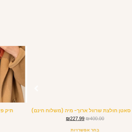
סאטן חולצת שרוול ארוך- מיה (משלוח חינם)
תיק פא
₪
227.99
₪
400.00
בחר אפשרויות