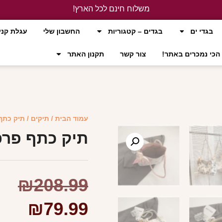
משלוח חינם לכל הארץ!
לחץ כאן
בגדי ים
בגדים – קטגוריות
החשבון שלי
עגלת קני
הכי נמכרים באתר!
צור קשר
תקנון האתר
עמוד הבית
/
תיקים
/ תיק כתף
תיק כתף פרפ
₪
208.99
₪
79.99