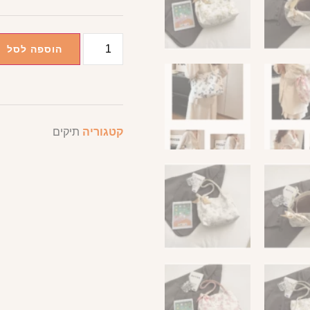
הוספה לסל
קטגוריה
תיקים