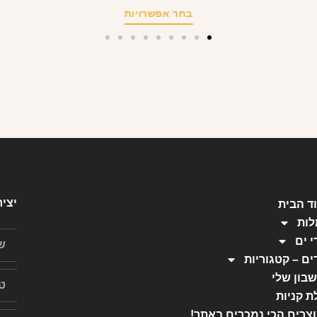
בחר אפשרויות
יצי
ד הבית
ות
י ים
ים – קטגוריות
בון שלי
ת קניות
צרים הכי נמכרים באתר!