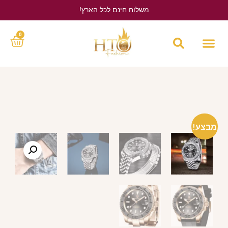
משלוח חינם לכל הארץ!
לחץ כאן
0
מבצע!