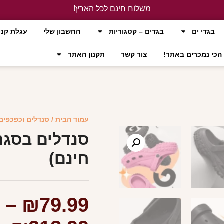
משלוח חינם לכל הארץ!
לחץ כאן
בגדי ים
בגדים – קטגוריות
החשבון שלי
עגלת קני
הכי נמכרים באתר!
צור קשר
תקנון האתר
עמוד הבית
/
סנדלים וכפכפים
סנדלים בסגנ
חינם)
–
₪
79.99