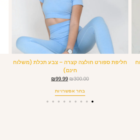
משלוח
חליפת ספורט חולצה קצרה – צבע תכלת (משלוח
חינם)
₪
99.99
₪
300.00
בחר אפשרויות