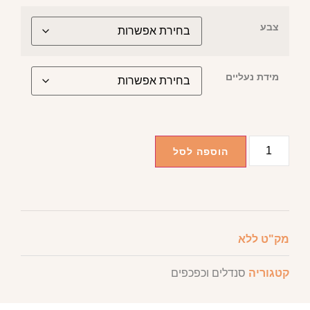
צבע
מידת נעליים
הוספה לסל
מק"ט
ללא
קטגוריה
סנדלים וכפכפים