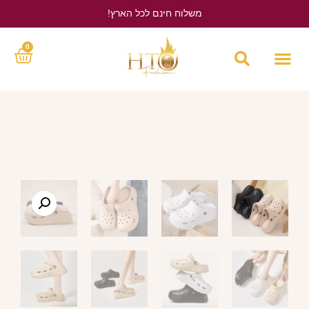
משלוח חינם לכל הארץ!
לחץ כאן
0