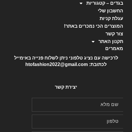
בגדים – קטגוריות
החשבון שלי
עגלת קניות
המוצרים הכי נמכרים באתר!
צור קשר
תקנון האתר
מאמרים
לרכישה עם נציג טלפוני ניתן לשלוח פנייה באימייל
לכתובת: htofashion2022@gmail.com
יצירת קשר