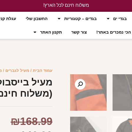
משלוח חינם לכל הארץ!
לחץ כאן
בגדי ים
בגדים – קטגוריות
החשבון שלי
עגלת קני
הכי נמכרים באתר!
צור קשר
תקנון האתר
עמוד הבית
/
מעיל לגברים
/ מ
מעיל בייסבול
(משלוח חינם
₪
168.99